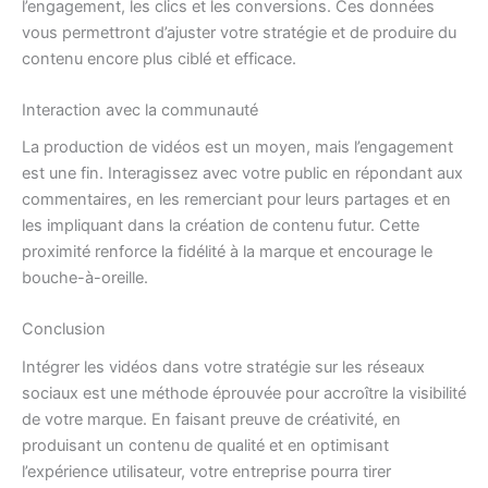
l’engagement, les clics et les conversions. Ces données
vous permettront d’ajuster votre stratégie et de produire du
contenu encore plus ciblé et efficace.
Interaction avec la communauté
La production de vidéos est un moyen, mais l’engagement
est une fin. Interagissez avec votre public en répondant aux
commentaires, en les remerciant pour leurs partages et en
les impliquant dans la création de contenu futur. Cette
proximité renforce la fidélité à la marque et encourage le
bouche-à-oreille.
Conclusion
Intégrer les vidéos dans votre stratégie sur les réseaux
sociaux est une méthode éprouvée pour accroître la visibilité
de votre marque. En faisant preuve de créativité, en
produisant un contenu de qualité et en optimisant
l’expérience utilisateur, votre entreprise pourra tirer