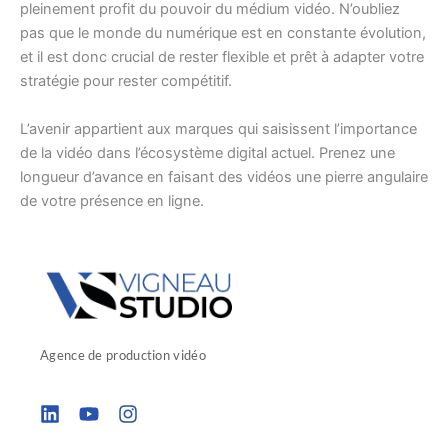
pleinement profit du pouvoir du médium vidéo. N’oubliez
pas que le monde du numérique est en constante évolution,
et il est donc crucial de rester flexible et prêt à adapter votre
stratégie pour rester compétitif.
L’avenir appartient aux marques qui saisissent l’importance
de la vidéo dans l’écosystème digital actuel. Prenez une
longueur d’avance en faisant des vidéos une pierre angulaire
de votre présence en ligne.
Agence de production vidéo
L
Y
I
i
o
n
n
u
s